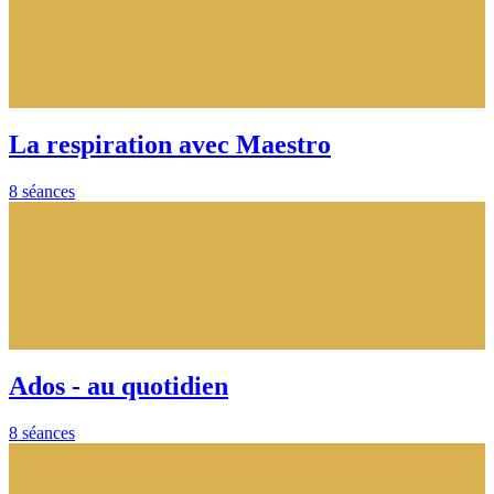
La respiration avec Maestro
8 séances
Ados - au quotidien
8 séances