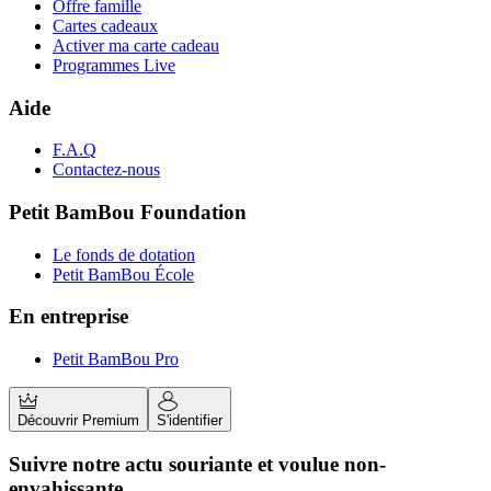
Offre famille
Cartes cadeaux
Activer ma carte cadeau
Programmes Live
Aide
F.A.Q
Contactez-nous
Petit BamBou Foundation
Le fonds de dotation
Petit BamBou École
En entreprise
Petit BamBou Pro
Découvrir Premium
S'identifier
Suivre notre actu souriante et voulue non-
envahissante