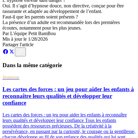
L’hypnose est-elle sans danger ?
Oui. Il s’agit d’hypnose douce, non directive, conçue pour être
rassurante et adaptée au développement de l’enfant.
Faut-il que les parents soient présents ?
La présence d’un adulte est recommandée lors des premières
écoutes, notamment pour les plus jeunes.
Par
L'équipe Petit BamBou
Mis à jour le
1/28/2026
Partager l'article
Dans la même catégorie
Jeunesse
Les cartes des forces : un jeu pour aider les enfants à
reconnaître leurs qualités et développer leur
confiance
Les cartes des forces : un jeu pour aider les enfants à reconnaître
leurs qualités et développer leur confiance Tous les enfants
possèdent des ressources précieuses. De la créativité à la
persévérance, en passant par la curiosité, le courage ou la gentillesse,
chacun développe au fil de son enfance des qualités qui lui sont