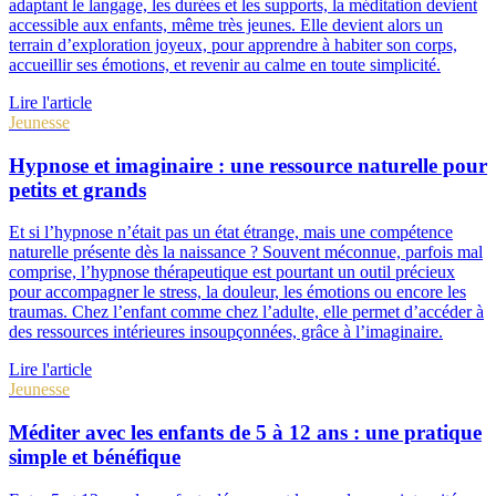
adaptant le langage, les durées et les supports, la méditation devient
accessible aux enfants, même très jeunes. Elle devient alors un
terrain d’exploration joyeux, pour apprendre à habiter son corps,
accueillir ses émotions, et revenir au calme en toute simplicité.
Lire l'article
Jeunesse
Hypnose et imaginaire : une ressource naturelle pour
petits et grands
Et si l’hypnose n’était pas un état étrange, mais une compétence
naturelle présente dès la naissance ? Souvent méconnue, parfois mal
comprise, l’hypnose thérapeutique est pourtant un outil précieux
pour accompagner le stress, la douleur, les émotions ou encore les
traumas. Chez l’enfant comme chez l’adulte, elle permet d’accéder à
des ressources intérieures insoupçonnées, grâce à l’imaginaire.
Lire l'article
Jeunesse
Méditer avec les enfants de 5 à 12 ans : une pratique
simple et bénéfique