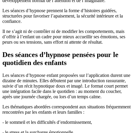
développement normal de l’attention et de l’imaginaire.
Les séances d’hypnose prennent la forme d’histoires guidées,
structurées pour favoriser l’apaisement, la sécurité intérieure et la
confiance.
Il ne s’agit ni de contrôler ni de modifier les comportements, mais
d’offrir à l’enfant un cadre pour mieux accueillir ses émotions, ses
peurs ou ses tensions, sans effort ni attente de résultat.
Des séances d’hypnose pensées pour le
quotidien des enfants
Les séances d’hypnose enfant proposées sur l’application durent une
dizaine de minutes. Elles débutent par une introduction rassurante,
suivie d’un récit hypnotique doux et imagé. Le format court permet
une intégration facile dans le quotidien : au moment du coucher,
après une journée chargée, ou lors d’un temps calme.
Les thématiques abordées correspondent aux situations fréquemment
rencontrées par les enfants et leurs familles :
- le sommeil et les difficultés d’endormissement,
- le stress et la surcharge émotionnelle,