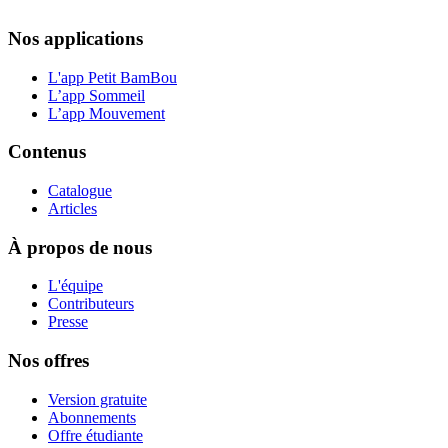
Nos applications
L'app Petit BamBou
L’app Sommeil
L’app Mouvement
Contenus
Catalogue
Articles
À propos de nous
L'équipe
Contributeurs
Presse
Nos offres
Version gratuite
Abonnements
Offre étudiante