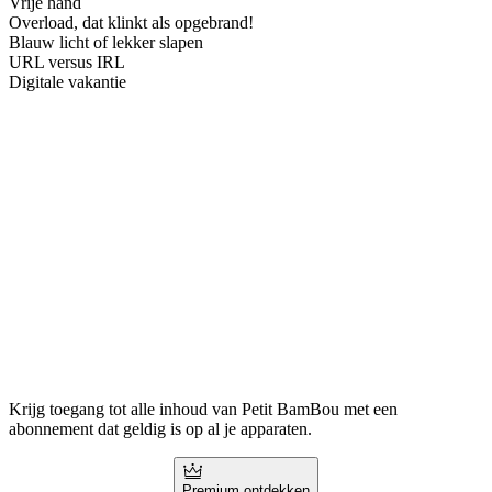
Vrije hand
Overload, dat klinkt als opgebrand!
Blauw licht of lekker slapen
URL versus IRL
Digitale vakantie
Krijg toegang tot alle inhoud van Petit BamBou met een
abonnement dat geldig is op al je apparaten.
Premium ontdekken