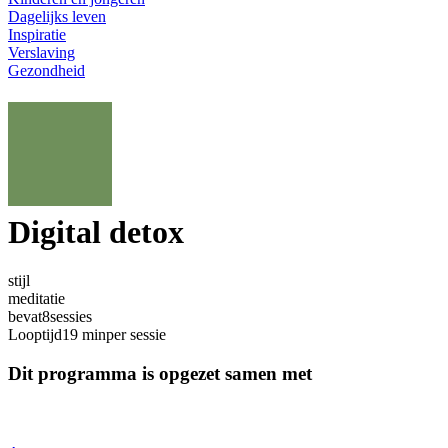
Dagelijks leven
Inspiratie
Verslaving
Gezondheid
Digital detox
stijl
meditatie
bevat
8
sessies
Looptijd
19 min
per sessie
Dit programma is opgezet samen met