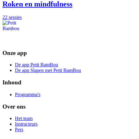
Roken en mindfulness
22 sessies
Onze app
De app Petit BamBou
De app Slapen met Petit BamBou
Inhoud
Programma's
Over ons
Het team
Instructeurs
Pers