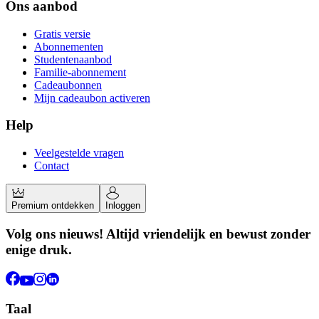
Ons aanbod
Gratis versie
Abonnementen
Studentenaanbod
Familie-abonnement
Cadeaubonnen
Mijn cadeaubon activeren
Help
Veelgestelde vragen
Contact
Premium ontdekken
Inloggen
Volg ons nieuws! Altijd vriendelijk en bewust zonder
enige druk.
Taal