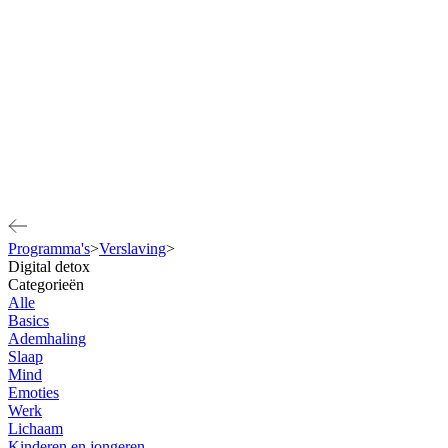
Programma's
>
Verslaving
>
Digital detox
Categorieën
Alle
Basics
Ademhaling
Slaap
Mind
Emoties
Werk
Lichaam
Kinderen en jongeren