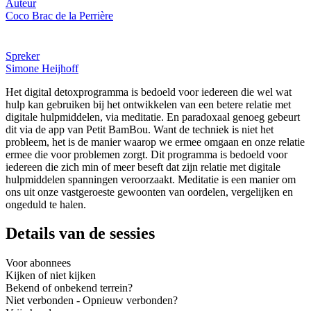
Auteur
Coco Brac de la Perrière
Spreker
Simone Heijhoff
Het digital detoxprogramma is bedoeld voor iedereen die wel wat
hulp kan gebruiken bij het ontwikkelen van een betere relatie met
digitale hulpmiddelen, via meditatie. En paradoxaal genoeg gebeurt
dit via de app van Petit BamBou. Want de techniek is niet het
probleem, het is de manier waarop we ermee omgaan en onze relatie
ermee die voor problemen zorgt. Dit programma is bedoeld voor
iedereen die zich min of meer beseft dat zijn relatie met digitale
hulpmiddelen spanningen veroorzaakt. Meditatie is een manier om
ons uit onze vastgeroeste gewoonten van oordelen, vergelijken en
ongeduld te halen.
Details van de sessies
Voor abonnees
Kijken of niet kijken
Bekend of onbekend terrein?
Niet verbonden - Opnieuw verbonden?