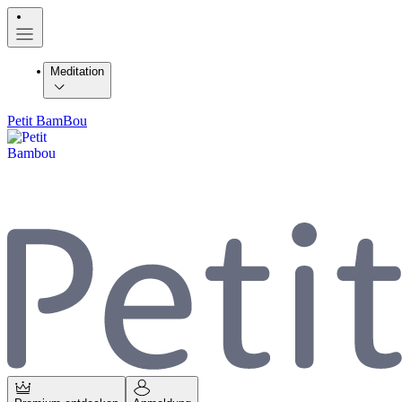
Meditation
Petit BamBou