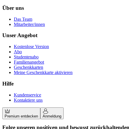
Über uns
Das Team
Mitarbeiter/innen
Unser Angebot
Kostenlose Version
Abo
Studentenabo
Familienangebot
Geschenkkarten
Meine Geschenkkarte aktivieren
Hilfe
Kundenservice
Kontaktiere uns
Premium entdecken
Anmeldung
Folge unseren positiven und bewusst zurückhaltende