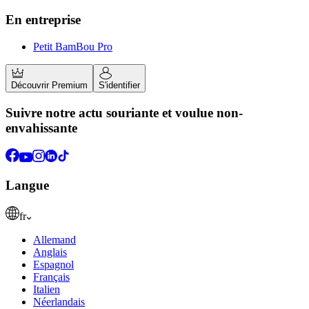
En entreprise
Petit BamBou Pro
Découvrir Premium
S'identifier
Suivre notre actu souriante et voulue non-
envahissante
Langue
fr
Allemand
Anglais
Espagnol
Français
Italien
Néerlandais