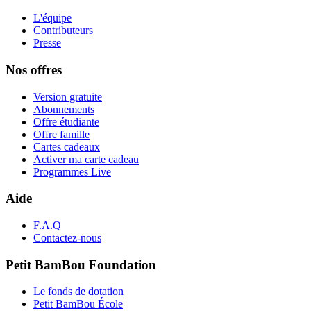
L'équipe
Contributeurs
Presse
Nos offres
Version gratuite
Abonnements
Offre étudiante
Offre famille
Cartes cadeaux
Activer ma carte cadeau
Programmes Live
Aide
F.A.Q
Contactez-nous
Petit BamBou Foundation
Le fonds de dotation
Petit BamBou École