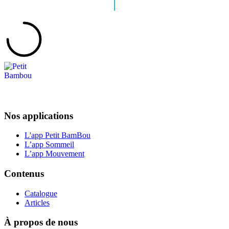
Nos applications
L'app Petit BamBou
L’app Sommeil
L’app Mouvement
Contenus
Catalogue
Articles
À propos de nous