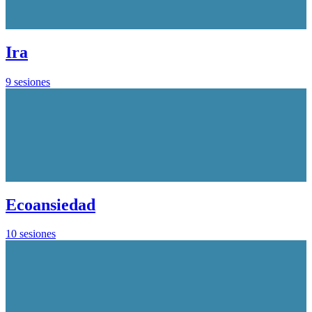
Ira
9 sesiones
Ecoansiedad
10 sesiones