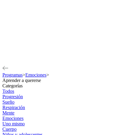
Programas
>
Emociones
>
Aprender a quererse
Categorías
Todos
Progresión
Sueño
Respiración
Mente
Emociones
Uno mismo
Cuerpo
Niños y adolescentes