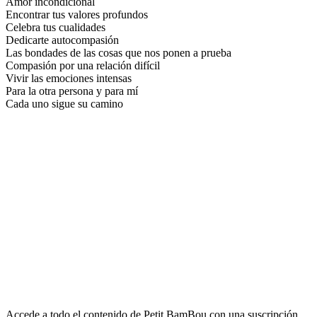
Amor incondicional
Encontrar tus valores profundos
Celebra tus cualidades
Dedicarte autocompasión
Las bondades de las cosas que nos ponen a prueba
Compasión por una relación difícil
Vivir las emociones intensas
Para la otra persona y para mí
Cada uno sigue su camino
Accede a todo el contenido de Petit BamBou con una suscripción