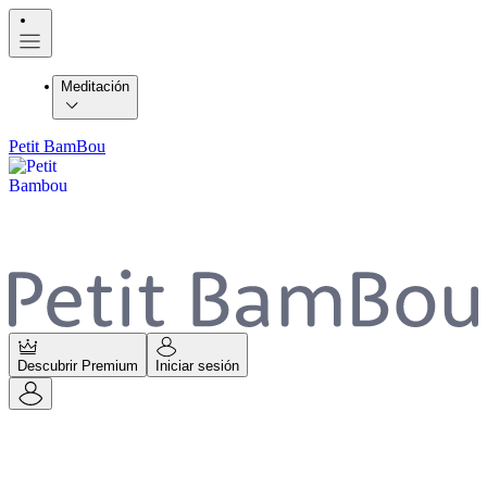
Meditación
Petit BamBou
Descubrir Premium
Iniciar sesión