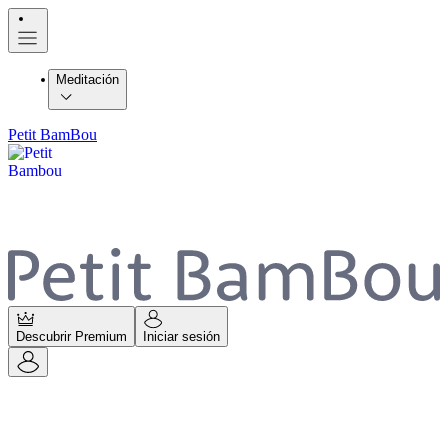
Meditación
Petit BamBou
Descubrir Premium
Iniciar sesión