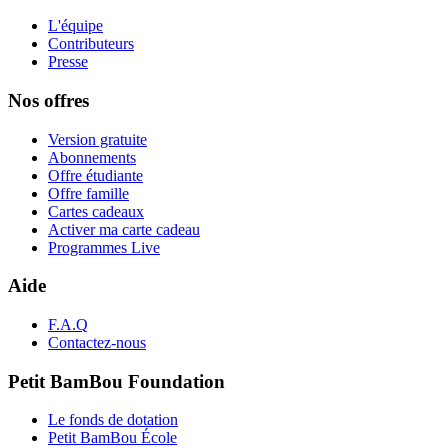
L'équipe
Contributeurs
Presse
Nos offres
Version gratuite
Abonnements
Offre étudiante
Offre famille
Cartes cadeaux
Activer ma carte cadeau
Programmes Live
Aide
F.A.Q
Contactez-nous
Petit BamBou Foundation
Le fonds de dotation
Petit BamBou École