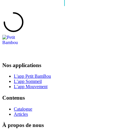
Nos applications
L'app Petit BamBou
L’app Sommeil
L’app Mouvement
Contenus
Catalogue
Articles
À propos de nous