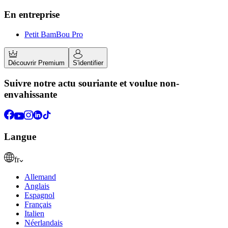
En entreprise
Petit BamBou Pro
Découvrir Premium
S'identifier
Suivre notre actu souriante et voulue non-
envahissante
Langue
fr
Allemand
Anglais
Espagnol
Français
Italien
Néerlandais