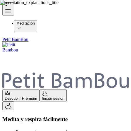
Meditación
Petit BamBou
Descubrir Premium
Iniciar sesión
Medita y respira fácilmente