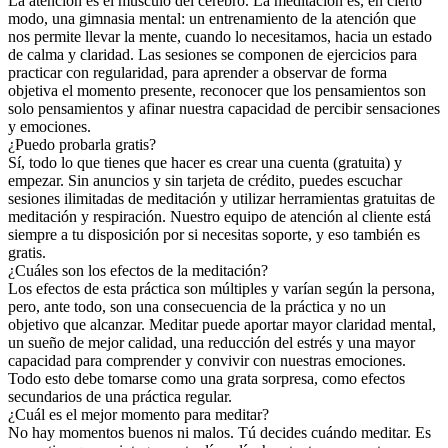
La atención es el músculo del cerebro. La meditación es, en cierto
modo, una gimnasia mental: un entrenamiento de la atención que
nos permite llevar la mente, cuando lo necesitamos, hacia un estado
de calma y claridad. Las sesiones se componen de ejercicios para
practicar con regularidad, para aprender a observar de forma
objetiva el momento presente, reconocer que los pensamientos son
solo pensamientos y afinar nuestra capacidad de percibir sensaciones
y emociones.
¿Puedo probarla gratis?
Sí, todo lo que tienes que hacer es crear una cuenta (gratuita) y
empezar. Sin anuncios y sin tarjeta de crédito, puedes escuchar
sesiones ilimitadas de meditación y utilizar herramientas gratuitas de
meditación y respiración. Nuestro equipo de atención al cliente está
siempre a tu disposición por si necesitas soporte, y eso también es
gratis.
¿Cuáles son los efectos de la meditación?
Los efectos de esta práctica son múltiples y varían según la persona,
pero, ante todo, son una consecuencia de la práctica y no un
objetivo que alcanzar. Meditar puede aportar mayor claridad mental,
un sueño de mejor calidad, una reducción del estrés y una mayor
capacidad para comprender y convivir con nuestras emociones.
Todo esto debe tomarse como una grata sorpresa, como efectos
secundarios de una práctica regular.
¿Cuál es el mejor momento para meditar?
No hay momentos buenos ni malos. Tú decides cuándo meditar. Es