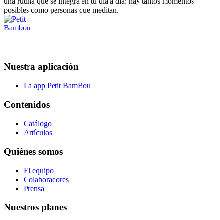
una rutina que se integra en tu día a día: hay tantos momentos
posibles como personas que meditan.
Nuestra aplicación
La app Petit BamBou
Contenidos
Catálogo
Artículos
Quiénes somos
El equipo
Colaboradores
Prensa
Nuestros planes