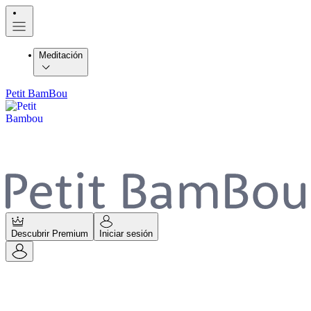
Meditación
Petit BamBou
Descubrir Premium
Iniciar sesión