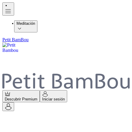
Meditación
Petit BamBou
Descubrir Premium
Iniciar sesión