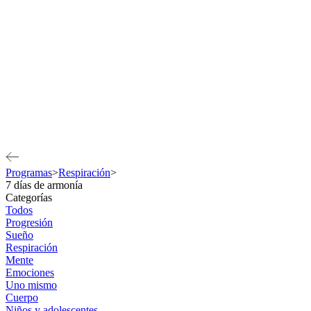
Programas
>
Respiración
>
7 días de armonía
Categorías
Todos
Progresión
Sueño
Respiración
Mente
Emociones
Uno mismo
Cuerpo
Niños y adolescentes