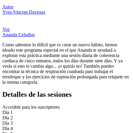
Autor
Yves-Vincent Davroux
Voz
Ananda Ceballos
Como sabemos lo difícil que es crear un nuevo hábito, hemos
ideado este programa especial en el que Ananda te ayudará a
explorar esta práctica mediante una sesión diaria de coherencia
cardiaca de cinco minutos, todos los días durante siete días. Y ya
verás si esto te cambia algo... ¡o quizás no! También puedes
encontrar la técnica de respiración cuadrada para trabajar el
reenfoque y los ejercicios de espiración prolongada para relajarte en
la misma categoría.
Detalles de las sesiones
Accesible para los suscriptores
Día 1
Día 2
Día 3
Día 4