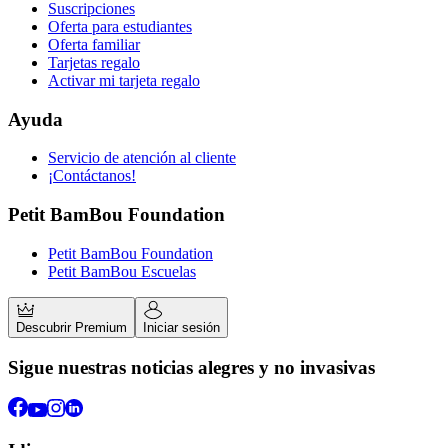
Suscripciones
Oferta para estudiantes
Oferta familiar
Tarjetas regalo
Activar mi tarjeta regalo
Ayuda
Servicio de atención al cliente
¡Contáctanos!
Petit BamBou Foundation
Petit BamBou Foundation
Petit BamBou Escuelas
Descubrir Premium
Iniciar sesión
Sigue nuestras noticias alegres y no invasivas