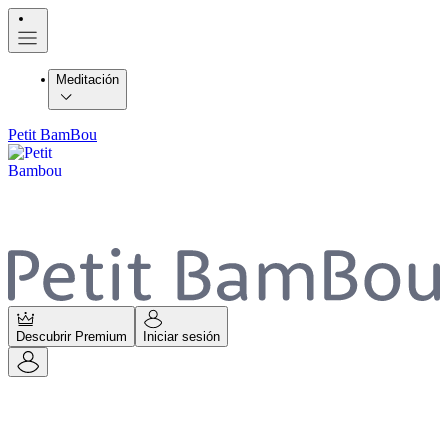
Meditación
Petit BamBou
Descubrir Premium
Iniciar sesión