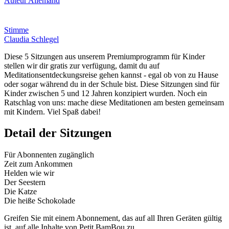
Auteur Allemand
Stimme
Claudia Schlegel
Diese 5 Sitzungen aus unserem Premiumprogramm für Kinder
stellen wir dir gratis zur verfügung, damit du auf
Meditationsentdeckungsreise gehen kannst - egal ob von zu Hause
oder sogar während du in der Schule bist. Diese Sitzungen sind für
Kinder zwischen 5 und 12 Jahren konzipiert wurden. Noch ein
Ratschlag von uns: mache diese Meditationen am besten gemeinsam
mit Kindern. Viel Spaß dabei!
Detail der Sitzungen
Für Abonnenten zugänglich
Zeit zum Ankommen
Helden wie wir
Der Seestern
Die Katze
Die heiße Schokolade
Greifen Sie mit einem Abonnement, das auf all Ihren Geräten gültig
ist, auf alle Inhalte von Petit BamBou zu.