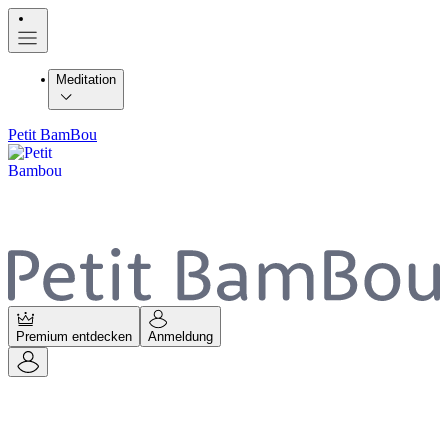
Meditation
Petit BamBou
Premium entdecken
Anmeldung