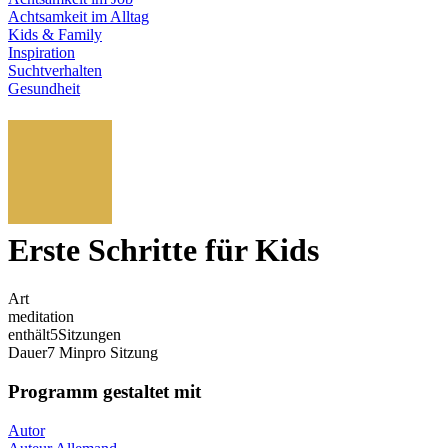
Achtsamkeit im Alltag
Kids & Family
Inspiration
Suchtverhalten
Gesundheit
Erste Schritte für Kids
Art
meditation
enthält
5
Sitzungen
Dauer
7 Min
pro Sitzung
Programm gestaltet mit
Autor