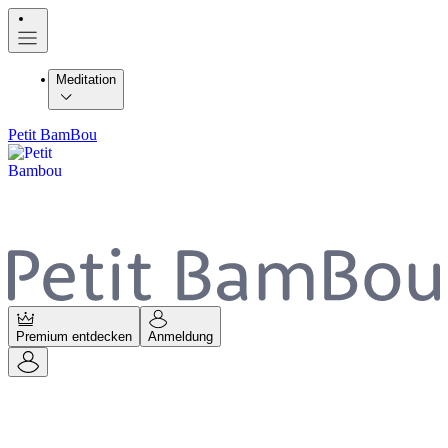
Meditation
Petit BamBou
Premium entdecken
Anmeldung