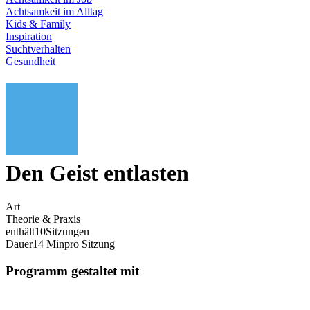
Achtsamkeit im Alltag
Kids & Family
Inspiration
Suchtverhalten
Gesundheit
Den Geist entlasten
Art
Theorie & Praxis
enthält
10
Sitzungen
Dauer
14 Min
pro Sitzung
Programm gestaltet mit