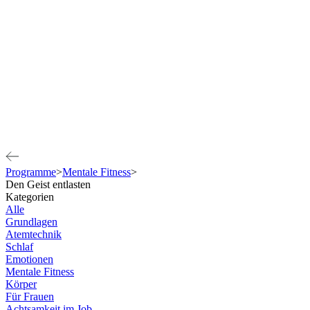
Programme
>
Mentale Fitness
>
Den Geist entlasten
Kategorien
Alle
Grundlagen
Atemtechnik
Schlaf
Emotionen
Mentale Fitness
Körper
Für Frauen
Achtsamkeit im Job