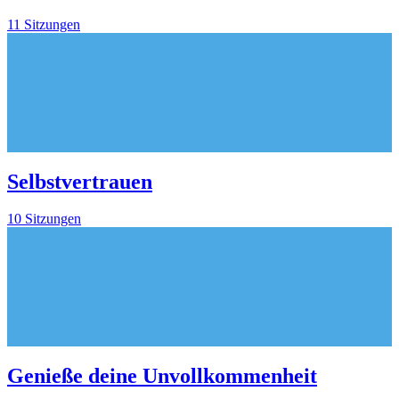
11 Sitzungen
Selbstvertrauen
10 Sitzungen
Genieße deine Unvollkommenheit