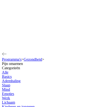
Programma's
>
Gezondheid
>
Pijn omarmen
Categorieën
Alle
Basics
Ademhaling
Slaap
Mind
Emoties
Werk
Lichaam
Kinderen en jongeren