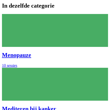
In dezelfde categorie
Menopauze
10 sessies
Mediteren bij kanker