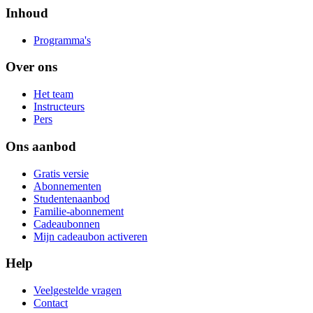
Inhoud
Programma's
Over ons
Het team
Instructeurs
Pers
Ons aanbod
Gratis versie
Abonnementen
Studentenaanbod
Familie-abonnement
Cadeaubonnen
Mijn cadeaubon activeren
Help
Veelgestelde vragen
Contact