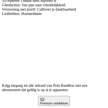
Accepteren: Omdat niets blijvend is
Glimlachen: Van pijn naar vriendelijkheid
Verzoening met jezelf: Cultiveer je dankbaarheid
Liefhebben: Hartmeditatie
Krijg toegang tot alle inhoud van Petit BamBou met een
abonnement dat geldig is op al je apparaten.
Premium ontdekken