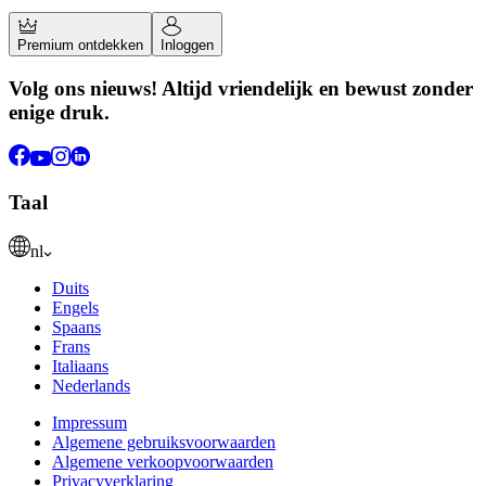
Premium ontdekken
Inloggen
Volg ons nieuws! Altijd vriendelijk en bewust zonder
enige druk.
Taal
nl
Duits
Engels
Spaans
Frans
Italiaans
Nederlands
Impressum
Algemene gebruiksvoorwaarden
Algemene verkoopvoorwaarden
Privacyverklaring