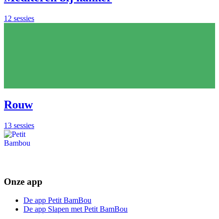
12 sessies
Rouw
13 sessies
Onze app
De app Petit BamBou
De app Slapen met Petit BamBou