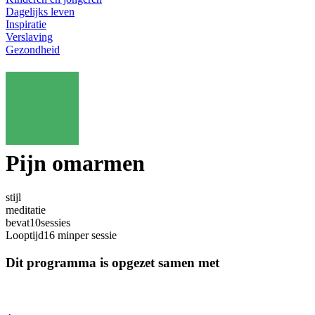
Dagelijks leven
Inspiratie
Verslaving
Gezondheid
Pijn omarmen
stijl
meditatie
bevat
10
sessies
Looptijd
16 min
per sessie
Dit programma is opgezet samen met