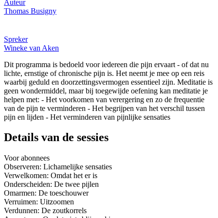
Auteur
Thomas Busigny
Spreker
Wineke van Aken
Dit programma is bedoeld voor iedereen die pijn ervaart - of dat nu
lichte, ernstige of chronische pijn is. Het neemt je mee op een reis
waarbij geduld en doorzettingsvermogen essentieel zijn. Meditatie is
geen wondermiddel, maar bij toegewijde oefening kan meditatie je
helpen met: - Het voorkomen van verergering en zo de frequentie
van de pijn te verminderen - Het begrijpen van het verschil tussen
pijn en lijden - Het verminderen van pijnlijke sensaties
Details van de sessies
Voor abonnees
Observeren: Lichamelijke sensaties
Verwelkomen: Omdat het er is
Onderscheiden: De twee pijlen
Omarmen: De toeschouwer
Verruimen: Uitzoomen
Verdunnen: De zoutkorrels