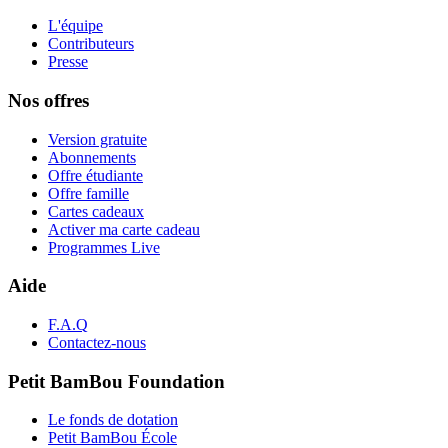
L'équipe
Contributeurs
Presse
Nos offres
Version gratuite
Abonnements
Offre étudiante
Offre famille
Cartes cadeaux
Activer ma carte cadeau
Programmes Live
Aide
F.A.Q
Contactez-nous
Petit BamBou Foundation
Le fonds de dotation
Petit BamBou École