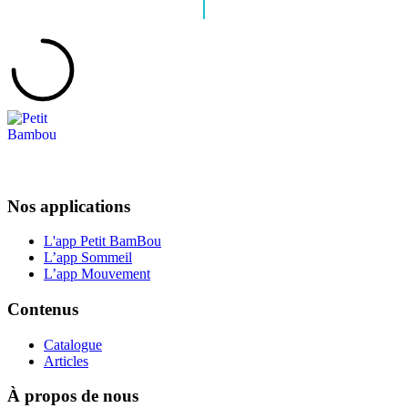
Nos applications
L'app Petit BamBou
L’app Sommeil
L’app Mouvement
Contenus
Catalogue
Articles
À propos de nous