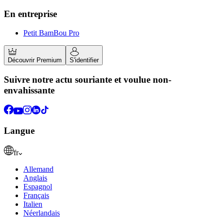
En entreprise
Petit BamBou Pro
Découvrir Premium
S'identifier
Suivre notre actu souriante et voulue non-
envahissante
Langue
fr
Allemand
Anglais
Espagnol
Français
Italien
Néerlandais