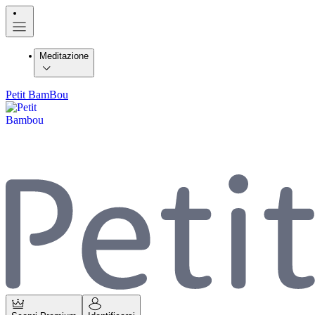
Meditazione
Petit BamBou