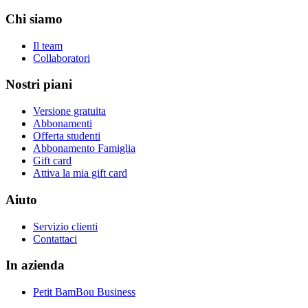
Chi siamo
Il team
Collaboratori
Nostri piani
Versione gratuita
Abbonamenti
Offerta studenti
Abbonamento Famiglia
Gift card
Attiva la mia gift card
Aiuto
Servizio clienti
Contattaci
In azienda
Petit BamBou Business