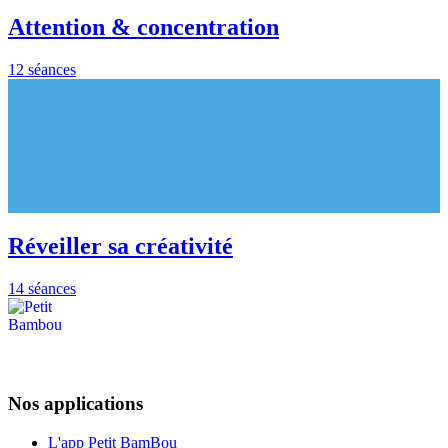
Attention & concentration
12 séances
Réveiller sa créativité
14 séances
Nos applications
L'app Petit BamBou