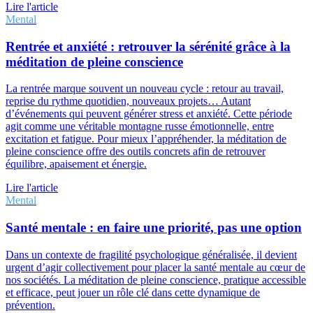
Lire l'article
Mental
Rentrée et anxiété : retrouver la sérénité grâce à la
méditation de pleine conscience
La rentrée marque souvent un nouveau cycle : retour au travail,
reprise du rythme quotidien, nouveaux projets… Autant
d’événements qui peuvent générer stress et anxiété. Cette période
agit comme une véritable montagne russe émotionnelle, entre
excitation et fatigue. Pour mieux l’appréhender, la méditation de
pleine conscience offre des outils concrets afin de retrouver
équilibre, apaisement et énergie.
Lire l'article
Mental
Santé mentale : en faire une priorité, pas une option
Dans un contexte de fragilité psychologique généralisée, il devient
urgent d’agir collectivement pour placer la santé mentale au cœur de
nos sociétés. La méditation de pleine conscience, pratique accessible
et efficace, peut jouer un rôle clé dans cette dynamique de
prévention.