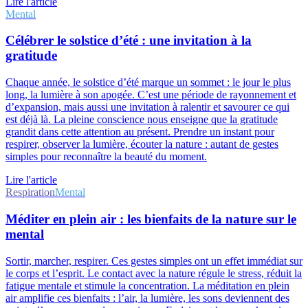
Lire l'article
Mental
Célébrer le solstice d’été : une invitation à la
gratitude
Chaque année, le solstice d’été marque un sommet : le jour le plus
long, la lumière à son apogée. C’est une période de rayonnement et
d’expansion, mais aussi une invitation à ralentir et savourer ce qui
est déjà là. La pleine conscience nous enseigne que la gratitude
grandit dans cette attention au présent. Prendre un instant pour
respirer, observer la lumière, écouter la nature : autant de gestes
simples pour reconnaître la beauté du moment.
Lire l'article
Respiration
Mental
Méditer en plein air : les bienfaits de la nature sur le
mental
Sortir, marcher, respirer. Ces gestes simples ont un effet immédiat sur
le corps et l’esprit. Le contact avec la nature régule le stress, réduit la
fatigue mentale et stimule la concentration. La méditation en plein
air amplifie ces bienfaits : l’air, la lumière, les sons deviennent des