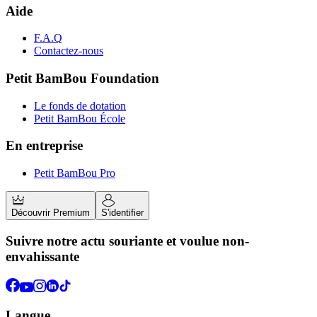
Aide
F.A.Q
Contactez-nous
Petit BamBou Foundation
Le fonds de dotation
Petit BamBou École
En entreprise
Petit BamBou Pro
Découvrir Premium
S'identifier
Suivre notre actu souriante et voulue non-
envahissante
Langue