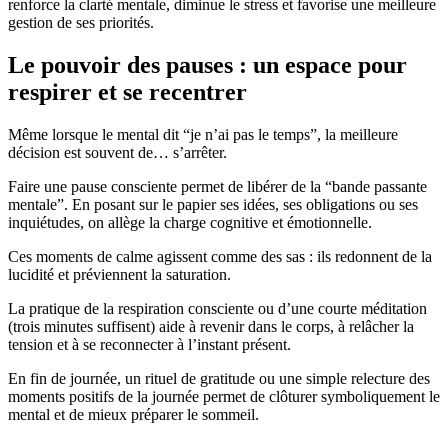
renforce la clarté mentale, diminue le stress et favorise une meilleure
gestion de ses priorités.
Le pouvoir des pauses : un espace pour
respirer et se recentrer
Même lorsque le mental dit “je n’ai pas le temps”, la meilleure
décision est souvent de… s’arrêter.
Faire une pause consciente permet de libérer de la “bande passante
mentale”. En posant sur le papier ses idées, ses obligations ou ses
inquiétudes, on allège la charge cognitive et émotionnelle.
Ces moments de calme agissent comme des sas : ils redonnent de la
lucidité et préviennent la saturation.
La pratique de la respiration consciente ou d’une courte méditation
(trois minutes suffisent) aide à revenir dans le corps, à relâcher la
tension et à se reconnecter à l’instant présent.
En fin de journée, un rituel de gratitude ou une simple relecture des
moments positifs de la journée permet de clôturer symboliquement le
mental et de mieux préparer le sommeil.