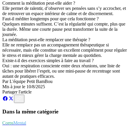
Comment la méditation peut-elle aider ?
Elle permet de ralentir, d’observer ses pensées sans s’y accrocher, et
de retrouver un espace intérieur de calme et de discernement.
Faut-il méditer longtemps pour que cela fonctionne ?
Quelques minutes suffisent. C’est la régularité qui compte, plus que
la durée. Même une courte pause peut transformer la suite de la
journée.
La méditation peut-elle remplacer une thérapie ?
Elle ne remplace pas un accompagnement thérapeutique si
nécessaire, mais elle constitue un excellent complément pour réguler
le stress et mieux gérer la charge mentale au quotidien.
Existe-t-il des exercices simples à faire au travail ?
Oui : une respiration consciente entre deux réunions, une liste de
tâches pour libérer l’esprit, ou une mini-pause de recentrage sont
autant de pratiques efficaces.
Par
L'équipe Petit BamBou
Mis à jour le
10/8/2025
Partager l'article
Dans la même catégorie
Corps
Mental