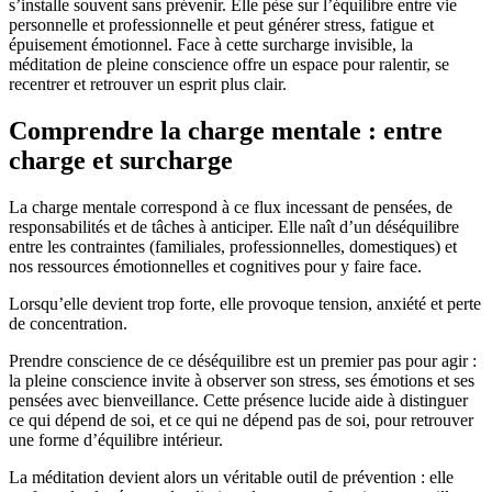
s’installe souvent sans prévenir. Elle pèse sur l’équilibre entre vie
personnelle et professionnelle et peut générer stress, fatigue et
épuisement émotionnel. Face à cette surcharge invisible, la
méditation de pleine conscience offre un espace pour ralentir, se
recentrer et retrouver un esprit plus clair.
Comprendre la charge mentale : entre
charge et surcharge
La charge mentale correspond à ce flux incessant de pensées, de
responsabilités et de tâches à anticiper. Elle naît d’un déséquilibre
entre les contraintes (familiales, professionnelles, domestiques) et
nos ressources émotionnelles et cognitives pour y faire face.
Lorsqu’elle devient trop forte, elle provoque tension, anxiété et perte
de concentration.
Prendre conscience de ce déséquilibre est un premier pas pour agir :
la pleine conscience invite à observer son stress, ses émotions et ses
pensées avec bienveillance. Cette présence lucide aide à distinguer
ce qui dépend de soi, et ce qui ne dépend pas de soi, pour retrouver
une forme d’équilibre intérieur.
La méditation devient alors un véritable outil de prévention : elle