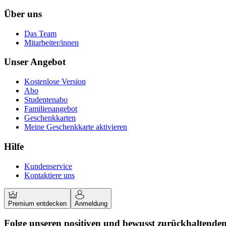
Über uns
Das Team
Mitarbeiter/innen
Unser Angebot
Kostenlose Version
Abo
Studentenabo
Familienangebot
Geschenkkarten
Meine Geschenkkarte aktivieren
Hilfe
Kundenservice
Kontaktiere uns
Premium entdecken
Anmeldung
Folge unseren positiven und bewusst zurückhaltende