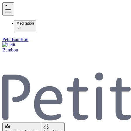
Meditation
Petit BamBou