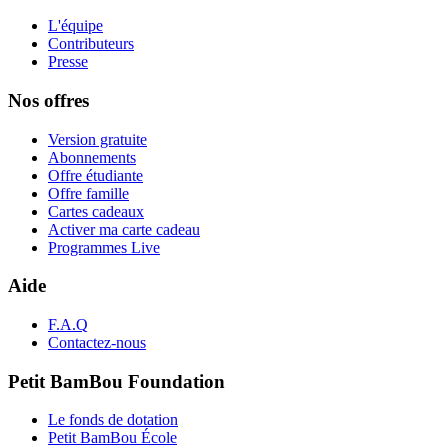
L'équipe
Contributeurs
Presse
Nos offres
Version gratuite
Abonnements
Offre étudiante
Offre famille
Cartes cadeaux
Activer ma carte cadeau
Programmes Live
Aide
F.A.Q
Contactez-nous
Petit BamBou Foundation
Le fonds de dotation
Petit BamBou École