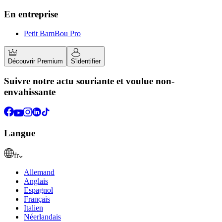
En entreprise
Petit BamBou Pro
Découvrir Premium
S'identifier
Suivre notre actu souriante et voulue non-
envahissante
Langue
fr
Allemand
Anglais
Espagnol
Français
Italien
Néerlandais