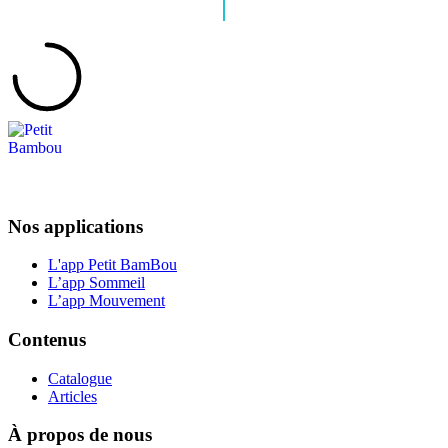
Nos applications
L'app Petit BamBou
L’app Sommeil
L’app Mouvement
Contenus
Catalogue
Articles
À propos de nous