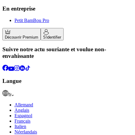
En entreprise
Petit BamBou Pro
Découvrir Premium
S'identifier
Suivre notre actu souriante et voulue non-
envahissante
Langue
fr
Allemand
Anglais
Espagnol
Français
Italien
Néerlandais