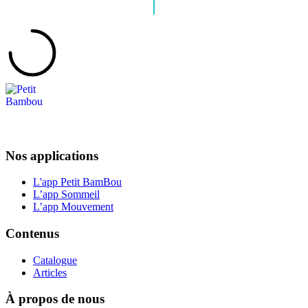
Nos applications
L'app Petit BamBou
L’app Sommeil
L’app Mouvement
Contenus
Catalogue
Articles
À propos de nous