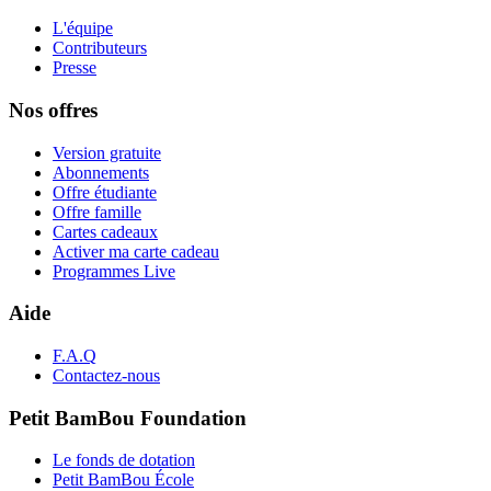
L'équipe
Contributeurs
Presse
Nos offres
Version gratuite
Abonnements
Offre étudiante
Offre famille
Cartes cadeaux
Activer ma carte cadeau
Programmes Live
Aide
F.A.Q
Contactez-nous
Petit BamBou Foundation
Le fonds de dotation
Petit BamBou École