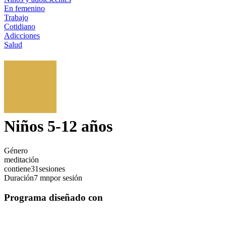
En femenino
Trabajo
Cotidiano
Adicciones
Salud
Niños 5-12 años
Género
meditación
contiene
31
sesiones
Duración
7 mn
por sesión
Programa diseñado con