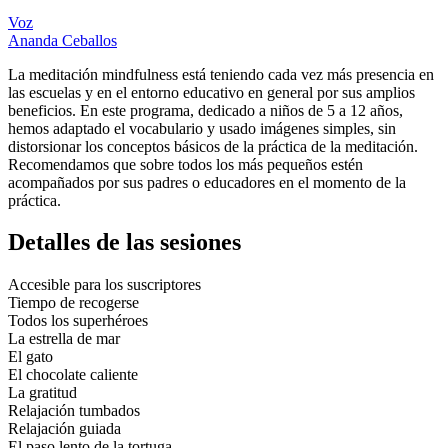
Voz
Ananda Ceballos
La meditación mindfulness está teniendo cada vez más presencia en
las escuelas y en el entorno educativo en general por sus amplios
beneficios. En este programa, dedicado a niños de 5 a 12 años,
hemos adaptado el vocabulario y usado imágenes simples, sin
distorsionar los conceptos básicos de la práctica de la meditación.
Recomendamos que sobre todos los más pequeños estén
acompañados por sus padres o educadores en el momento de la
práctica.
Detalles de las sesiones
Accesible para los suscriptores
Tiempo de recogerse
Todos los superhéroes
La estrella de mar
El gato
El chocolate caliente
La gratitud
Relajación tumbados
Relajación guiada
El paso lento de la tortuga