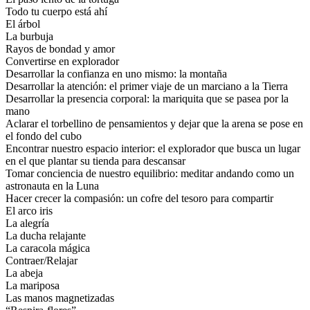
Todo tu cuerpo está ahí
El árbol
La burbuja
Rayos de bondad y amor
Convertirse en explorador
Desarrollar la confianza en uno mismo: la montaña
Desarrollar la atención: el primer viaje de un marciano a la Tierra
Desarrollar la presencia corporal: la mariquita que se pasea por la
mano
Aclarar el torbellino de pensamientos y dejar que la arena se pose en
el fondo del cubo
Encontrar nuestro espacio interior: el explorador que busca un lugar
en el que plantar su tienda para descansar
Tomar conciencia de nuestro equilibrio: meditar andando como un
astronauta en la Luna
Hacer crecer la compasión: un cofre del tesoro para compartir
El arco iris
La alegría
La ducha relajante
La caracola mágica
Contraer/Relajar
La abeja
La mariposa
Las manos magnetizadas