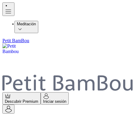
Meditación
Petit BamBou
Descubrir Premium
Iniciar sesión