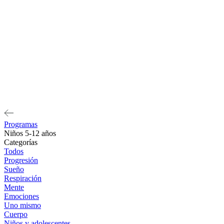
Programas
Niños 5-12 años
Categorías
Todos
Progresión
Sueño
Respiración
Mente
Emociones
Uno mismo
Cuerpo
Niños y adolescentes