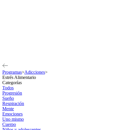
Programas
>
Adicciones
>
Estrés Alimentario
Categorías
Todos
Progresión
Sueño
Respiración
Mente
Emociones
Uno mismo
Cuerpo
Niños y adolescentes