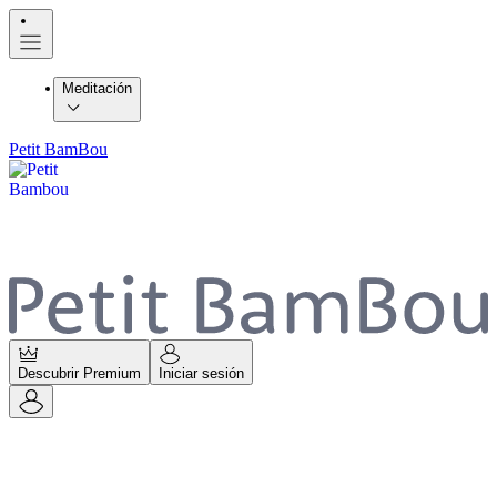
Meditación
Petit BamBou
Descubrir Premium
Iniciar sesión