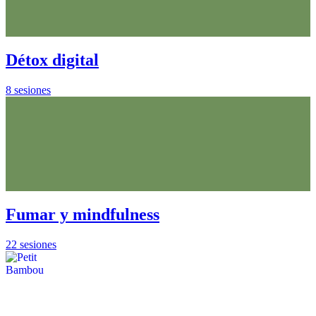
Détox digital
8 sesiones
Fumar y mindfulness
22 sesiones