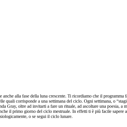
 anche alla fase della luna crescente. Ti ricordiamo che il programma fa 
elle quali corrisponde a una settimana del ciclo. Ogni settimana, o “stagi
da Gray, oltre ad invitarti a fare un rituale, ad ascoltare una poesia, a
che il primo giorno del ciclo mestruale. In effetti ti è più facile sapere
isiologicamente, o se segui il ciclo lunare.