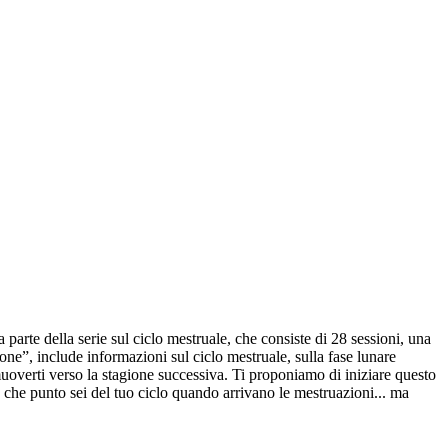
parte della serie sul ciclo mestruale, che consiste di 28 sessioni, una
one”, include informazioni sul ciclo mestruale, sulla fase lunare
 muoverti verso la stagione successiva. Ti proponiamo di iniziare questo
 a che punto sei del tuo ciclo quando arrivano le mestruazioni... ma