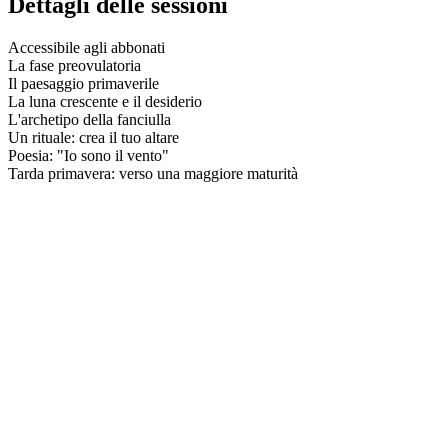
Dettagli delle sessioni
Accessibile agli abbonati
La fase preovulatoria
Il paesaggio primaverile
La luna crescente e il desiderio
L'archetipo della fanciulla
Un rituale: crea il tuo altare
Poesia: "Io sono il vento"
Tarda primavera: verso una maggiore maturità