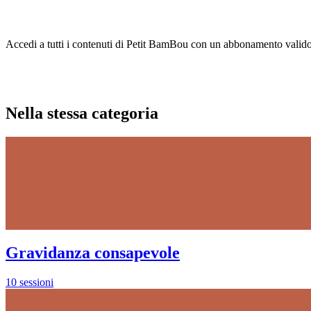
Accedi a tutti i contenuti di Petit BamBou con un abbonamento valido su
Nella stessa categoria
Gravidanza consapevole
10 sessioni