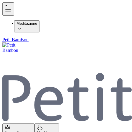
Meditazione
Petit BamBou