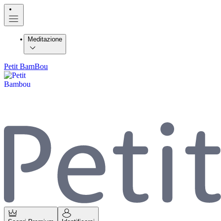
Meditazione
Petit BamBou