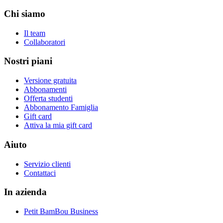
Chi siamo
Il team
Collaboratori
Nostri piani
Versione gratuita
Abbonamenti
Offerta studenti
Abbonamento Famiglia
Gift card
Attiva la mia gift card
Aiuto
Servizio clienti
Contattaci
In azienda
Petit BamBou Business