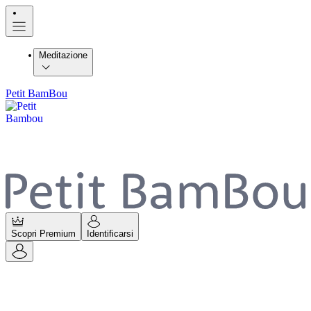
Meditazione
Petit BamBou
Scopri Premium
Identificarsi