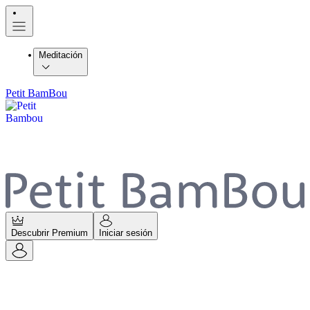
Meditación
Petit BamBou
Descubrir Premium
Iniciar sesión