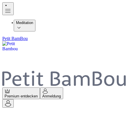
Meditation
Petit BamBou
Premium entdecken
Anmeldung