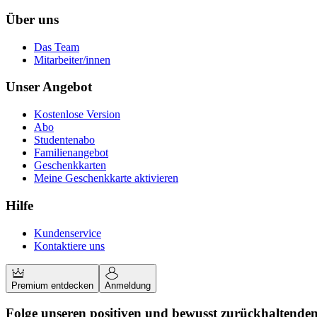
Über uns
Das Team
Mitarbeiter/innen
Unser Angebot
Kostenlose Version
Abo
Studentenabo
Familienangebot
Geschenkkarten
Meine Geschenkkarte aktivieren
Hilfe
Kundenservice
Kontaktiere uns
Premium entdecken
Anmeldung
Folge unseren positiven und bewusst zurückhaltende