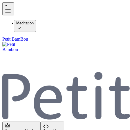
Meditation
Petit BamBou