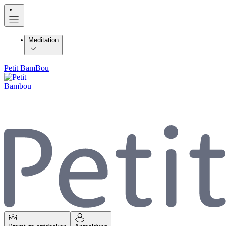
Meditation
Petit BamBou