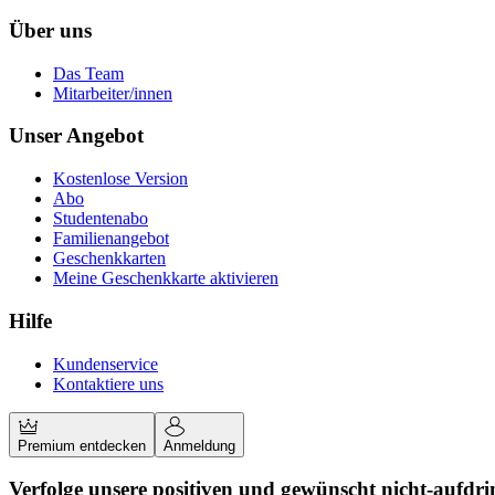
Über uns
Das Team
Mitarbeiter/innen
Unser Angebot
Kostenlose Version
Abo
Studentenabo
Familienangebot
Geschenkkarten
Meine Geschenkkarte aktivieren
Hilfe
Kundenservice
Kontaktiere uns
Premium entdecken
Anmeldung
Verfolge unsere positiven und gewünscht nicht-aufdri