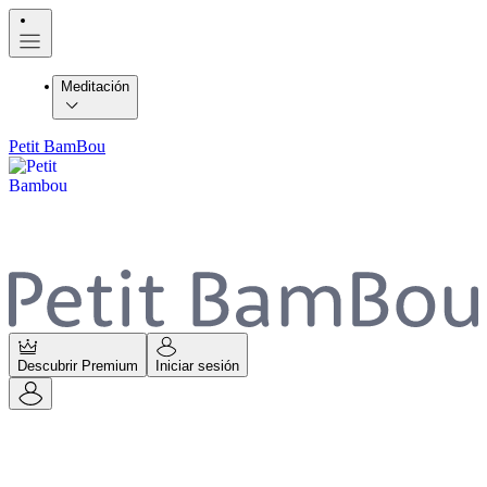
Meditación
Petit BamBou
Descubrir Premium
Iniciar sesión