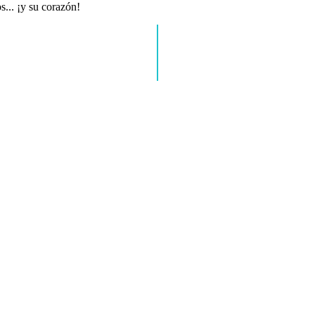
s... ¡y su corazón!