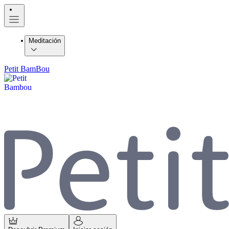
Meditación
Petit BamBou