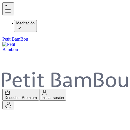
Meditación
Petit BamBou
Descubrir Premium
Iniciar sesión