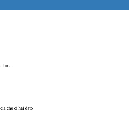
ltare...
ucia che ci hai dato