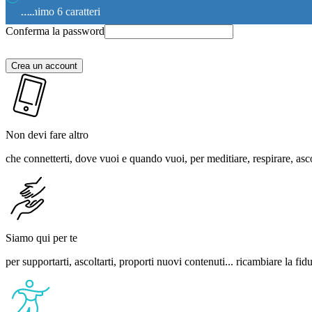
minimo 6 caratteri
Conferma la password
Crea un account
Non devi fare altro
che connetterti, dove vuoi e quando vuoi, per meditiare, respirare, asco
Siamo qui per te
per supportarti, ascoltarti, proporti nuovi contenuti... ricambiare la fid