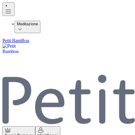
Meditazione
Petit BamBou